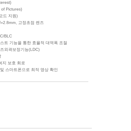
erest)
 Pictures)
러 모드 지원)
CR) f=2.8mm, 고정초점 렌즈
/BLC
스트 기능을 통한 효율적 대역폭 조절
, 렌즈외곽보정기능(LDC)
장
써지 보호 회로
PC 및 스마트폰으로 최적 영상 확인