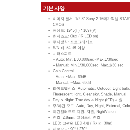
기본 사양
이미지 센서: 1/2.8″ Sony 2.16메가픽셀 STAR
CMOS
해상도: 1945(H) * 1097(V)
최저조도: 0lux (IR LED on)
주사방식: 프로그레시브
S/N 비: 54 dB 이상
셔터스피드
– Auto: Min.1/30,000sec~Max.1/30sec
– Manual: Min.1/30,000sec~Max.1/30 sec
Gain Control
– Auto: ~Max. 69dB
– Manual: ~Max. 69dB
화이트밸런스: Automatic, Outdoor, Light bulb,
Fluorescent light, Clear sky, Shade, Manual
Day & Night: True day & Night (ICR) 지원
주/야간 모드: Auto, Day, Night, External, Colo
야간컬러모드 지원: 지원, NightVision
렌즈: 2.8mm, 고정초점 렌즈
LED: 고광원 LED 4개 (IR거리 30m)
세로모드: 90° / 270°