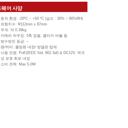
드웨어 사양
동작 환경: -20ºC ~ +50 ºC (습도 : 30% ~ 80%RH)
외형치수: Φ112mm x 87mm
무게: 약 0.39kg
카메라 하우징: 3축 짐벌, 클리어 버블 돔
방수방진 등급: –
팬/히터: 쿨링팬 내장/ 방열판 탑재
사용 전원: PoE(IEEE Std. 802.3af) & DC12V, 역극
성 보호 회로 내장
소비 전력: Max 5.0W