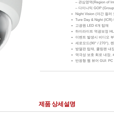
– 관심영역(Region of Int
– 다이나믹 GOP (Group of
Night Vision (야간 컬
Ture Day & Night (I
고광원 LED 4개 탑재
하이라이트 역광보정 HLC
이벤트 발생시 비디오 부
세로모드(90° / 270°)
방열판 탑재, 쿨링팬 내
역극성 보호 회로 내장, 
반응형 웹 뷰어 GUI: 
제품 상세설명